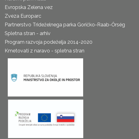
Evropska Zelena vez
Zveza Europarc
Partnerstvo Trideželnega parka Goričko-Raab-Őrség
Spletna stran - arhiv
Program razvoja podeželja 2014-2020
Kmetovati z naravo - spletna stran