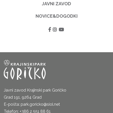
JAVNI ZAVOD
NOVICE&DOGODKI
Javni zavod Krajinski park Goričko
Grad 191, 9264 Grad
E-pošta: park.goricko@siol.net
Telefon: +386 2 551 88 61