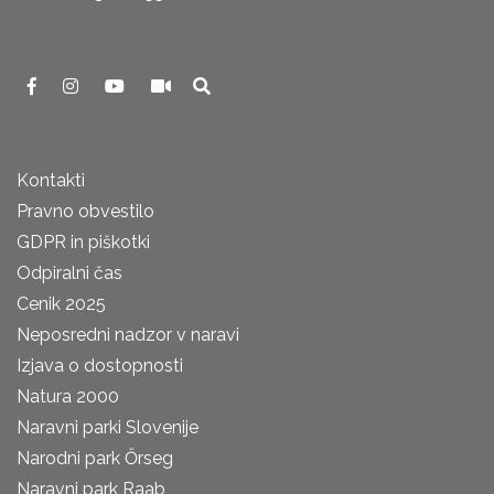
Kontakti
Pravno obvestilo
GDPR in piškotki
Odpiralni čas
Cenik 2025
Neposredni nadzor v naravi
Izjava o dostopnosti
Natura 2000
Naravni parki Slovenije
Narodni park Őrseg
Naravni park Raab