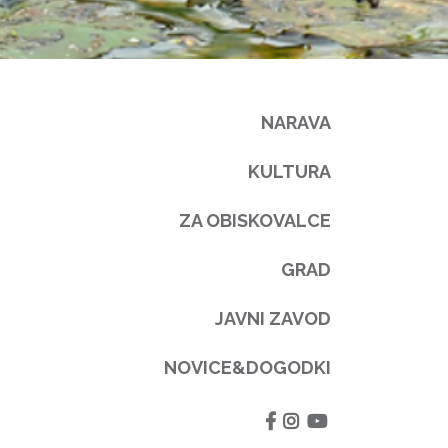
NARAVA
KULTURA
ZA OBISKOVALCE
GRAD
JAVNI ZAVOD
NOVICE&DOGODKI