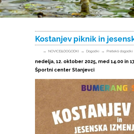
Kostanjev piknik in jesens
NOVICE&DOGODKI
Dogodki
Pretekli dogodki
nedelja, 12. oktober 2025, med 14.00 in 1
Športni center Stanjevci