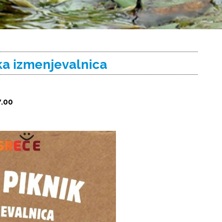
ka izmenjevalnica
7.00