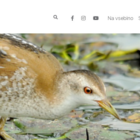
Na vsebino