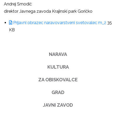
Andrej Smodič
direktor Javnega zavoda Krajinski park Goričko
Prijavni obrazec naravovarstveni svetovalec m_ž
35
KB
NARAVA
KULTURA
ZA OBISKOVALCE
GRAD
JAVNI ZAVOD