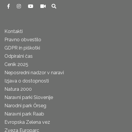
Kontakti
Pravno obvestilo
GDPR in piškotki
Odpiralni čas
Cenik 2025
Neposredni nadzor v naravi
Izjava o dostopnosti
Natura 2000
Naravni parki Slovenije
Narodni park Őrseg
Naravni park Raab
Evropska Zelena vez
Zveza Europarc