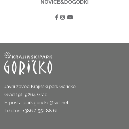
NOVICE&DOGODKI
Javni zavod Krajinski park Goričko
Grad 191, 9264 Grad
E-pošta: park.goricko@siol.net
Telefon: +386 2 551 88 61