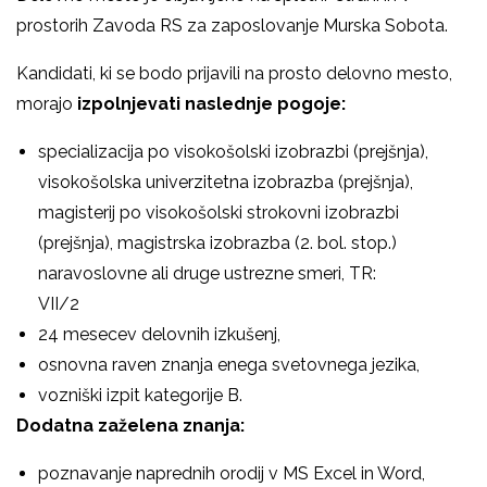
prostorih Zavoda RS za zaposlovanje Murska Sobota.
Kandidati, ki se bodo prijavili na prosto delovno mesto,
morajo
izpolnjevati naslednje pogoje:
specializacija po visokošolski izobrazbi (prejšnja),
visokošolska univerzitetna izobrazba (prejšnja),
magisterij po visokošolski strokovni izobrazbi
(prejšnja), magistrska izobrazba (2. bol. stop.)
naravoslovne ali druge ustrezne smeri, TR:
VI
24 mesecev delovnih izkušenj,
osnovna raven znanja enega svetovnega jezika,
vozniški izpit kategorije B.
Dodatna zaželena znanja:
poznavanje naprednih orodij v MS Excel in Word,