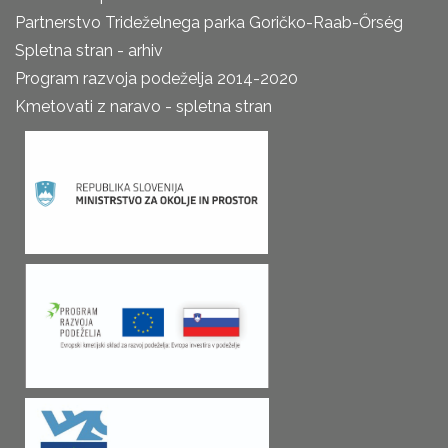
Partnerstvo Trideželnega parka Goričko-Raab-Őrség
Spletna stran - arhiv
Program razvoja podeželja 2014-2020
Kmetovati z naravo - spletna stran