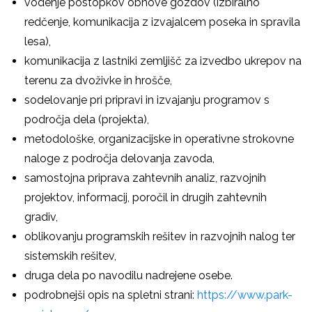
vodenje postopkov obnove gozdov (izbiralno
redčenje, komunikacija z izvajalcem poseka in spravila
lesa),
komunikacija z lastniki zemljišč za izvedbo ukrepov na
terenu za dvoživke in hrošče,
sodelovanje pri pripravi in izvajanju programov s
področja dela (projekta),
metodološke, organizacijske in operativne strokovne
naloge z področja delovanja zavoda,
samostojna priprava zahtevnih analiz, razvojnih
projektov, informacij, poročil in drugih zahtevnih
gradiv,
oblikovanju programskih rešitev in razvojnih nalog ter
sistemskih rešitev,
druga dela po navodilu nadrejene osebe.
podrobnejši opis na spletni strani:
https://www.park-