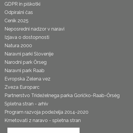
GDPR in piškotki
Odpiralni čas
Cenik 2025
Neposredni nadzor v naravi
Izjava o dostopnosti
Natura 2000
Naravni parki Slovenije
Narodni park Őrseg
Naravni park Raab
Evropska Zelena vez
Zveza Europarc
Partnerstvo Trideželnega parka Goričko-Raab-Őrség
Spletna stran - arhiv
Program razvoja podeželja 2014-2020
Kmetovati z naravo - spletna stran