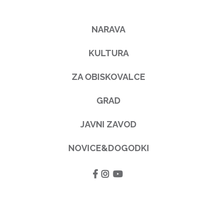
NARAVA
KULTURA
ZA OBISKOVALCE
GRAD
JAVNI ZAVOD
NOVICE&DOGODKI