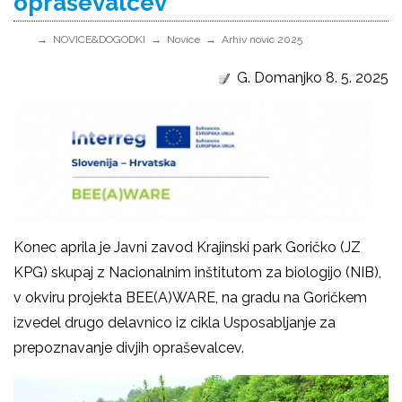
opraševalcev
NOVICE&DOGODKI
Novice
Arhiv novic 2025
G. Domanjko 8. 5. 2025
Konec aprila je Javni zavod Krajinski park Goričko (JZ
KPG) skupaj z Nacionalnim inštitutom za biologijo (NIB),
v okviru projekta BEE(A)WARE, na gradu na Goričkem
izvedel drugo delavnico iz cikla Usposabljanje za
prepoznavanje divjih opraševalcev.