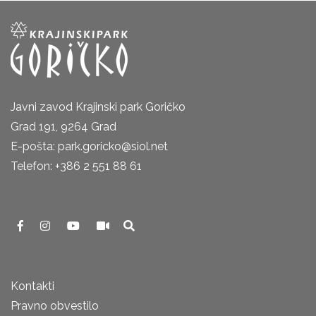
Javni zavod Krajinski park Goričko
Grad 191, 9264 Grad
E-pošta: park.goricko@siol.net
Telefon: +386 2 551 88 61
Kontakti
Pravno obvestilo