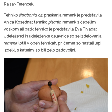
Rajsar-Ferencek.
Tehniko
škrabanja oz.
praskanja remenk je predstavila
Anica Kosednar, tehniko
pisanja
remenk s čebeljim
voskom ali batik tehniko je predstavila Eva Tivadar.
Udeleženci in udeleženke delavnice so se izdelovanja
remenk
lotili v obeh tehnikah, pri čemer so nastali lepi
izdelki, s katerimi so bili zelo zadovoljni.