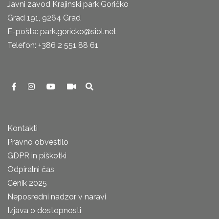
Javni zavod Krajinski park Goričko
Grad 191, 9264 Grad
E-pošta: park.goricko@siol.net
Telefon: +386 2 551 88 61
Kontakti
Pravno obvestilo
GDPR in piškotki
Odpiralni čas
Cenik 2025
Neposredni nadzor v naravi
Izjava o dostopnosti