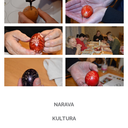
NARAVA
KULTURA