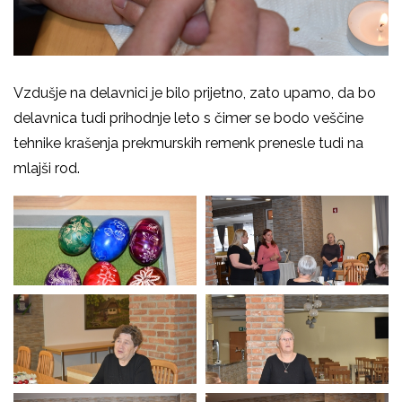
Vzdušje na delavnici je bilo prijetno, zato upamo, da bo
delavnica tudi prihodnje leto s čimer se bodo veščine
tehnike krašenja prekmurskih remenk prenesle tudi na
mlajši rod.