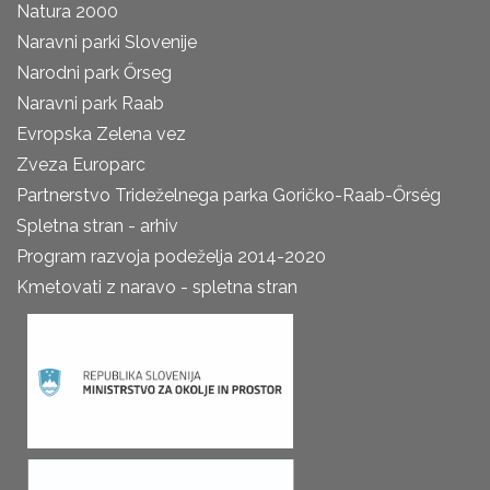
Natura 2000
Naravni parki Slovenije
Narodni park Őrseg
Naravni park Raab
Evropska Zelena vez
Zveza Europarc
Partnerstvo Trideželnega parka Goričko-Raab-Őrség
Spletna stran - arhiv
Program razvoja podeželja 2014-2020
Kmetovati z naravo - spletna stran