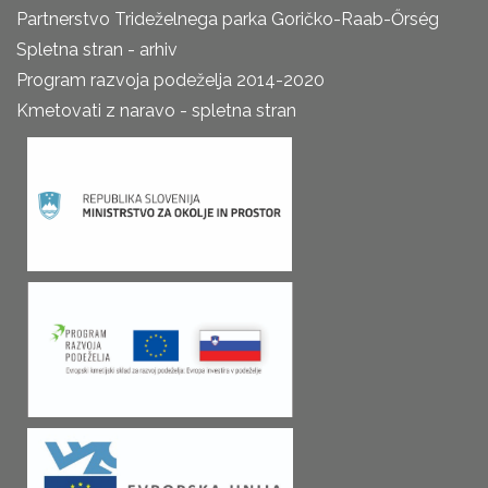
Partnerstvo Trideželnega parka Goričko-Raab-Őrség
Spletna stran - arhiv
Program razvoja podeželja 2014-2020
Kmetovati z naravo - spletna stran