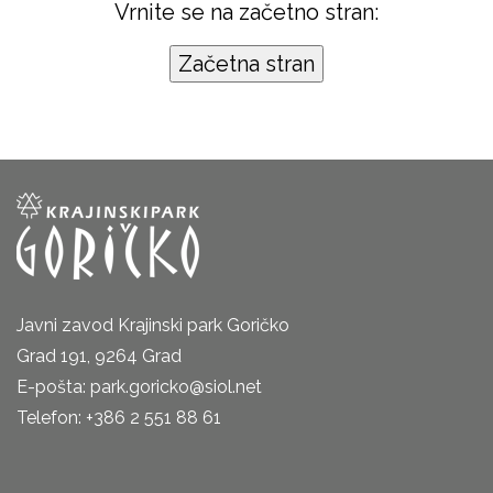
Vrnite se na začetno stran:
Javni zavod Krajinski park Goričko
Grad 191, 9264 Grad
E-pošta: park.goricko@siol.net
Telefon: +386 2 551 88 61