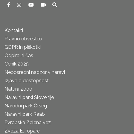
Kontakti
Pravno obvestilo
GDPR in piškotki
Odpiralni čas
Cenik 2025
Neposredni nadzor v naravi
Izjava o dostopnosti
Natura 2000
Naravni parki Slovenije
Narodni park Őrseg
Naravni park Raab
Evropska Zelena vez
Zveza Europarc