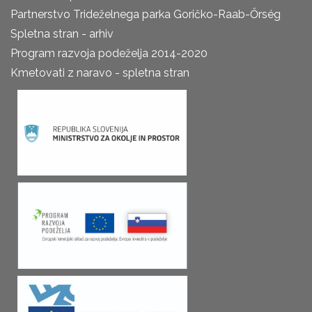
Partnerstvo Trideželnega parka Goričko-Raab-Őrség
Spletna stran - arhiv
Program razvoja podeželja 2014-2020
Kmetovati z naravo - spletna stran