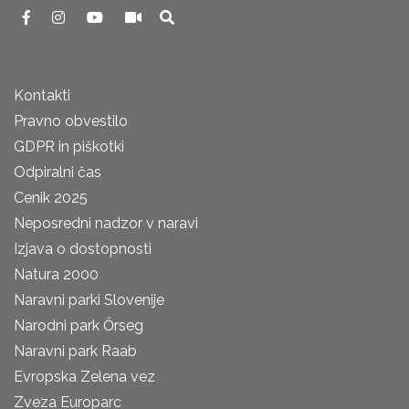
Kontakti
Pravno obvestilo
GDPR in piškotki
Odpiralni čas
Cenik 2025
Neposredni nadzor v naravi
Izjava o dostopnosti
Natura 2000
Naravni parki Slovenije
Narodni park Őrseg
Naravni park Raab
Evropska Zelena vez
Zveza Europarc