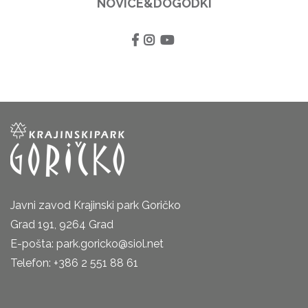
NOVICE&DOGODKI
Javni zavod Krajinski park Goričko
Grad 191, 9264 Grad
E-pošta: park.goricko@siol.net
Telefon: +386 2 551 88 61