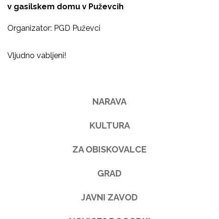
v gasilskem domu v Puževcih
Organizator: PGD Puževci
Vljudno vabljeni!
NARAVA
KULTURA
ZA OBISKOVALCE
GRAD
JAVNI ZAVOD