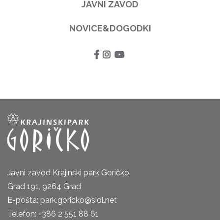
JAVNI ZAVOD
NOVICE&DOGODKI
Javni zavod Krajinski park Goričko
Grad 191, 9264 Grad
E-pošta: park.goricko@siol.net
Telefon: +386 2 551 88 61