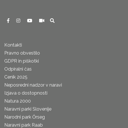
Kontakti
Pravno obvestilo
GDPR in piškotki
Odpiralni čas
Cenik 2025
Neposredni nadzor v naravi
Izjava o dostopnosti
Natura 2000
Naravni parki Slovenije
Narodni park Őrseg
Naravni park Raab