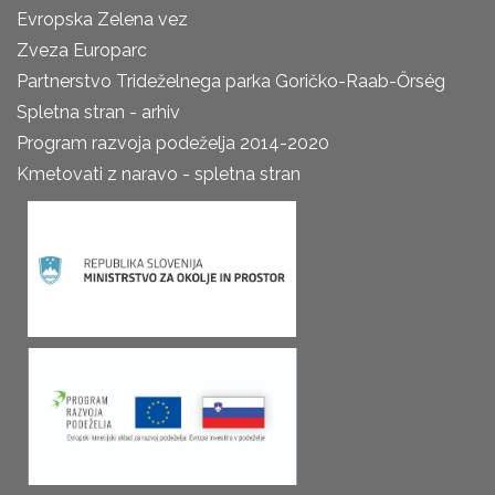
Evropska Zelena vez
Zveza Europarc
Partnerstvo Trideželnega parka Goričko-Raab-Őrség
Spletna stran - arhiv
Program razvoja podeželja 2014-2020
Kmetovati z naravo - spletna stran