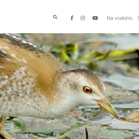
Na vsebino