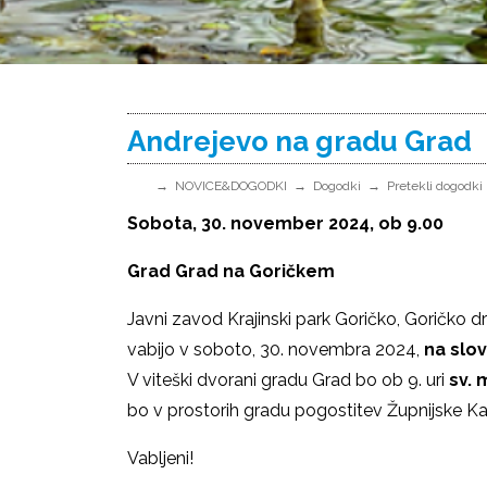
Andrejevo na gradu Grad
NOVICE&DOGODKI
Dogodki
Pretekli dogodki
Sobota, 30. november 2024, ob 9.00
Grad Grad na Goričkem
Javni zavod Krajinski park Goričko, Goričko d
vabijo
v soboto, 30. novembra 2024,
na slov
V viteški dvorani gradu Grad bo ob 9. uri
sv. 
bo v prostorih gradu pogostitev Župnijske Ka
Vabljeni!