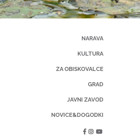
NARAVA
KULTURA
ZA OBISKOVALCE
GRAD
JAVNI ZAVOD
NOVICE&DOGODKI