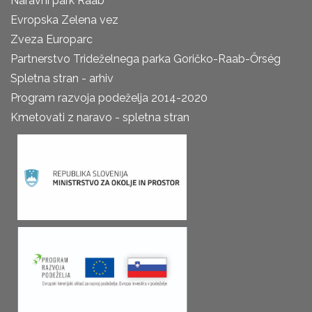
Naravni park Raab
Evropska Zelena vez
Zveza Europarc
Partnerstvo Trideželnega parka Goričko-Raab-Őrség
Spletna stran - arhiv
Program razvoja podeželja 2014-2020
Kmetovati z naravo - spletna stran