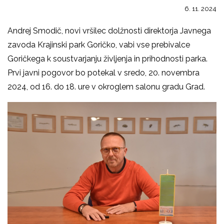
6. 11. 2024
Andrej Smodič, novi vršilec dolžnosti direktorja Javnega
zavoda Krajinski park Goričko, vabi vse prebivalce
Goričkega k soustvarjanju življenja in prihodnosti parka.
Prvi javni pogovor bo potekal v sredo, 20. novembra
2024, od 16. do 18. ure v okroglem salonu gradu Grad.