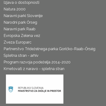
Izjava o dostopnosti
Natura 2000
Naravni parki Slovenije
Narodni park Őrseg
Naravni park Raab
Evropska Zelena vez
Zveza Europarc
Partnerstvo Trideželnega parka Goričko-Raab-Őrség
Spletna stran - arhiv
Program razvoja podeželja 2014-2020
Kmetovati z naravo - spletna stran