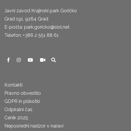
Javni zavod Krajinski park Goričko
Grad 191, 9264 Grad
E-pošta: park.goricko@siol.net
Telefon: +386 2 551 88 61
Kontakti
Pravno obvestilo
GDPR in piškotki
Odpiralni čas
Cenik 2025
Neposredni nadzor v naravi