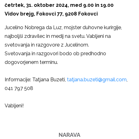
četrtek, 31. oktober 2024, med 9.00 in 19.00
Vidov brejg, Fokovci 77, 9208 Fokovci
Jucelino Nobrega da Luz, mojster duhovne kurirgije,
najboljši zdravilec in medij na svetu. Vabljeni na
svetovanja in razgovore z Jucelinom.
Svetovanja in razgovori bodo ob predhodno
dogovorjenem terminu.
Informacije: Tatjana Buzeti,
tatjana.buzeti@gmail.com
,
041 797 508
Vabljeni!
NARAVA