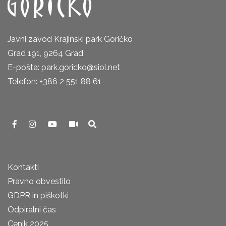
Javni zavod Krajinski park Goričko
Grad 191, 9264 Grad
E-pošta: park.goricko@siol.net
Telefon: +386 2 551 88 61
Kontakti
Pravno obvestilo
GDPR in piškotki
Odpiralni čas
Cenik 2025