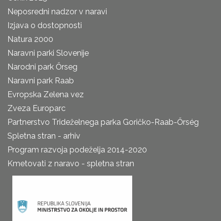
Neposredni nadzor v naravi
Izjava o dostopnosti
Natura 2000
Naravni parki Slovenije
Narodni park Őrseg
Naravni park Raab
Evropska Zelena vez
Zveza Europarc
Partnerstvo Trideželnega parka Goričko-Raab-Őrség
Spletna stran - arhiv
Program razvoja podeželja 2014-2020
Kmetovati z naravo - spletna stran