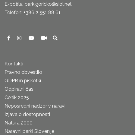
E-pošta: park.goricko@siol.net
Telefon: +386 2 551 88 61
Kontakti
Pravno obvestilo
GDPR in piškotki
Odpiralni čas
Cenik 2025
Neposredni nadzor v naravi
Izjava o dostopnosti
Natura 2000
Naravni parki Slovenije