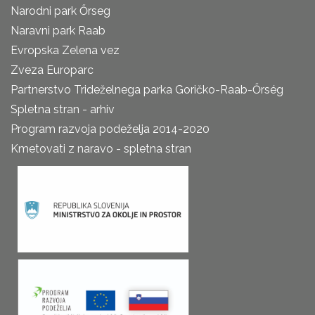
Narodni park Őrseg
Naravni park Raab
Evropska Zelena vez
Zveza Europarc
Partnerstvo Trideželnega parka Goričko-Raab-Őrség
Spletna stran - arhiv
Program razvoja podeželja 2014-2020
Kmetovati z naravo - spletna stran