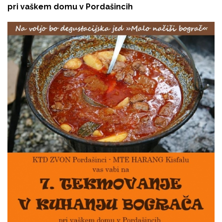
pri vaškem domu v Pordašincih