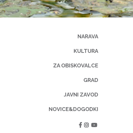
NARAVA
KULTURA
ZA OBISKOVALCE
GRAD
JAVNI ZAVOD
NOVICE&DOGODKI