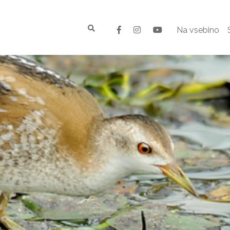
Na vsebino