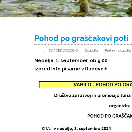
Pohod po graščakovi poti
NOVICE&DOGODKI
Dogodki
Pretekli dogodki
Nedelja, 1. september, ob 9.00
izpred Info pisarne v Radovcih