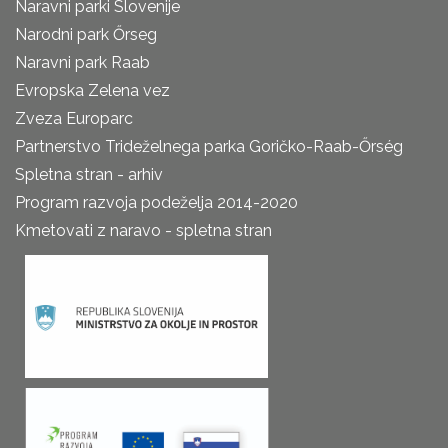
Naravni parki Slovenije
Narodni park Őrseg
Naravni park Raab
Evropska Zelena vez
Zveza Europarc
Partnerstvo Trideželnega parka Goričko-Raab-Őrség
Spletna stran - arhiv
Program razvoja podeželja 2014-2020
Kmetovati z naravo - spletna stran