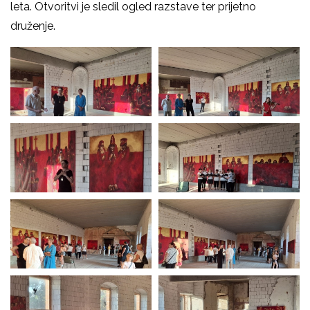
leta. Otvoritvi je sledil ogled razstave ter prijetno
druženje.