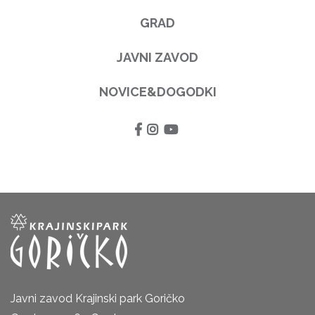
GRAD
JAVNI ZAVOD
NOVICE&DOGODKI
Javni zavod Krajinski park Goričko