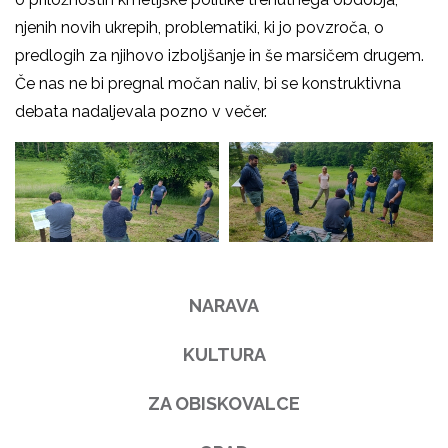
njenih novih ukrepih, problematiki, ki jo povzroča, o
predlogih za njihovo izboljšanje in še marsičem drugem.
Če nas ne bi pregnal močan naliv, bi se konstruktivna
debata nadaljevala pozno v večer.
NARAVA
KULTURA
ZA OBISKOVALCE