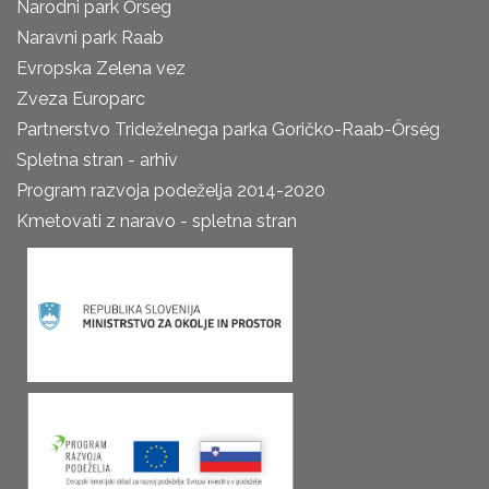
Narodni park Őrseg
Naravni park Raab
Evropska Zelena vez
Zveza Europarc
Partnerstvo Trideželnega parka Goričko-Raab-Őrség
Spletna stran - arhiv
Program razvoja podeželja 2014-2020
Kmetovati z naravo - spletna stran