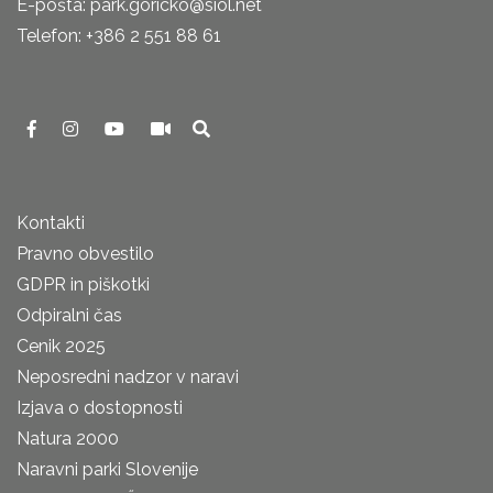
E-pošta: park.goricko@siol.net
Telefon: +386 2 551 88 61
Kontakti
Pravno obvestilo
GDPR in piškotki
Odpiralni čas
Cenik 2025
Neposredni nadzor v naravi
Izjava o dostopnosti
Natura 2000
Naravni parki Slovenije