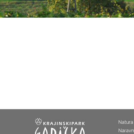
Natura
Naravni