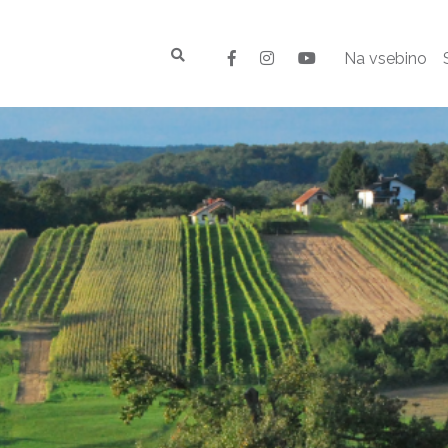
Na vsebino