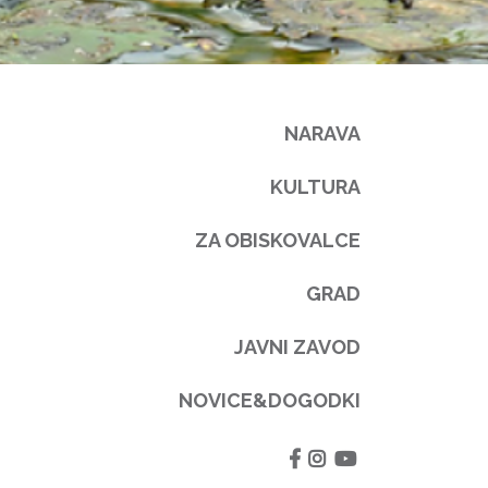
NARAVA
KULTURA
ZA OBISKOVALCE
GRAD
JAVNI ZAVOD
NOVICE&DOGODKI