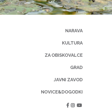
NARAVA
KULTURA
ZA OBISKOVALCE
GRAD
JAVNI ZAVOD
NOVICE&DOGODKI