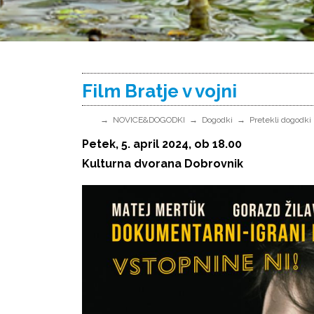
Film Bratje v vojni
NOVICE&DOGODKI
Dogodki
Pretekli dogodki
Petek, 5. april 2024, ob 18.00
Kulturna dvorana Dobrovnik