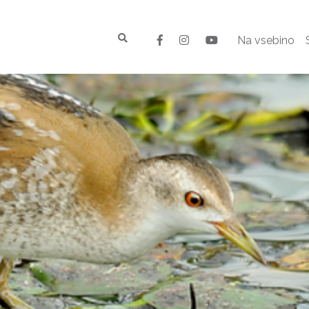
Na vsebino