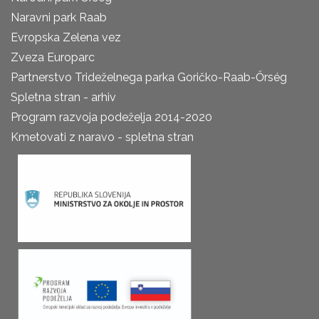
Naravni park Raab
Evropska Zelena vez
Zveza Europarc
Partnerstvo Trideželnega parka Goričko-Raab-Őrség
Spletna stran - arhiv
Program razvoja podeželja 2014-2020
Kmetovati z naravo - spletna stran