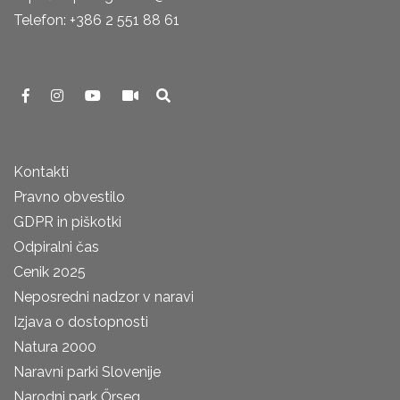
Telefon: +386 2 551 88 61
Kontakti
Pravno obvestilo
GDPR in piškotki
Odpiralni čas
Cenik 2025
Neposredni nadzor v naravi
Izjava o dostopnosti
Natura 2000
Naravni parki Slovenije
Narodni park Őrseg