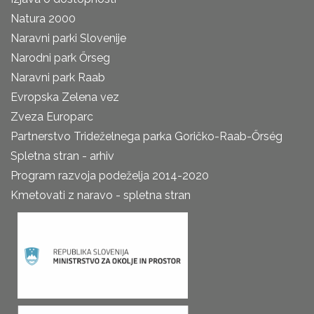
Natura 2000
Naravni parki Slovenije
Narodni park Őrseg
Naravni park Raab
Evropska Zelena vez
Zveza Europarc
Partnerstvo Trideželnega parka Goričko-Raab-Őrség
Spletna stran - arhiv
Program razvoja podeželja 2014-2020
Kmetovati z naravo - spletna stran