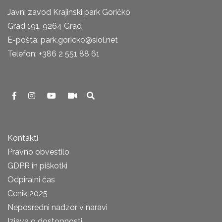
Javni zavod Krajinski park Goričko
Grad 191, 9264 Grad
E-pošta: park.goricko@siol.net
Telefon: +386 2 551 88 61
Kontakti
Pravno obvestilo
GDPR in piškotki
Odpiralni čas
Cenik 2025
Neposredni nadzor v naravi
Izjava o dostopnosti