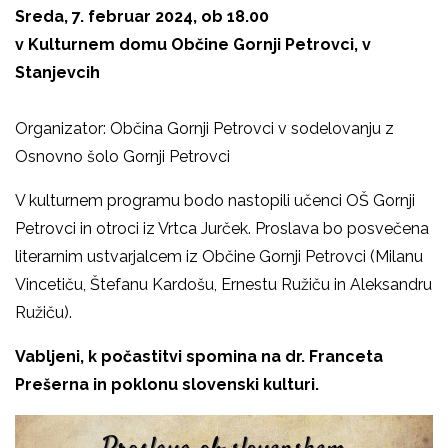
Sreda, 7. februar 2024, ob 18.00
v Kulturnem domu Občine Gornji Petrovci, v
Stanjevcih
Organizator: Občina Gornji Petrovci v sodelovanju z
Osnovno šolo Gornji Petrovci
V kulturnem programu bodo nastopili učenci OŠ Gornji
Petrovci in otroci iz Vrtca Jurček. Proslava bo posvečena
literarnim ustvarjalcem iz Občine Gornji Petrovci (Milanu
Vincetiču, Štefanu Kardošu, Ernestu Ružiču in Aleksandru
Ružiču).
Vabljeni, k počastitvi spomina na dr. Franceta
Prešerna
in poklonu slovenski kulturi.