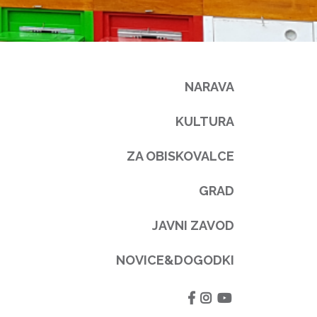
NARAVA
KULTURA
ZA OBISKOVALCE
GRAD
JAVNI ZAVOD
NOVICE&DOGODKI