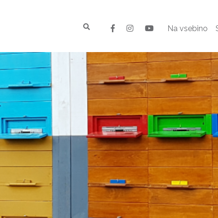
Na vsebino