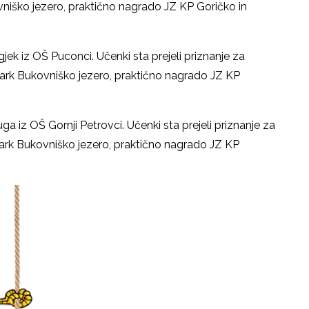
vniško jezero, praktično nagrado JZ KP Goričko in
rgjek iz OŠ Puconci. Učenki sta prejeli priznanje za
park Bukovniško jezero, praktično nagrado JZ KP
Panvita.
uga iz OŠ Gornji Petrovci. Učenki sta prejeli priznanje za
park Bukovniško jezero, praktično nagrado JZ KP