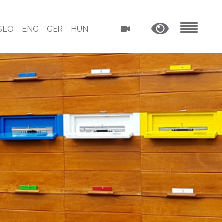
SLO
ENG
GER
HUN
MENU