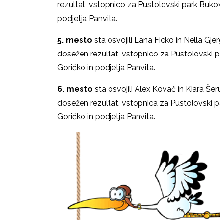
rezultat, vstopnico za Pustolovski park Buko
podjetja Panvita.
5. mesto
sta osvojili Lana Ficko in Nella Gje
dosežen rezultat, vstopnico za Pustolovski 
Goričko in podjetja 
6. mesto
sta osvojili Alex Kovač in Kiara Šer
dosežen rezultat, vstopnica za Pustolovski 
Goričko in podjetja Panvita.