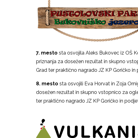
7. mesto
sta osvojila Aleks Bukovec iz OŠ Kob
priznanja za dosežen rezultat in skupno vsto
Grad ter praktično nagrado JZ KP Goričko in 
8. mesto
sta osvojili Eva Horvat in Zoja Orn
dosežen rezultat in skupno vstopnico za ogle
ter praktično nagrado JZ 