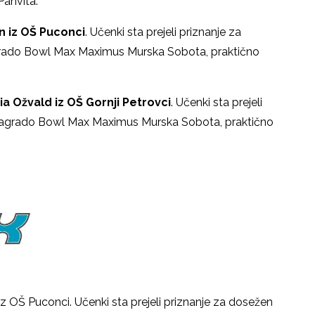
Panvita.
an iz OŠ Puconci
. Učenki sta prejeli priznanje za
nagrado Bowl Max Maximus Murska Sobota, praktično
ia Ožvald iz OŠ Gornji Petrovci
. Učenki sta prejeli
, nagrado Bowl Max Maximus Murska Sobota, praktično
 iz OŠ Puconci. Učenki sta prejeli priznanje za dosežen