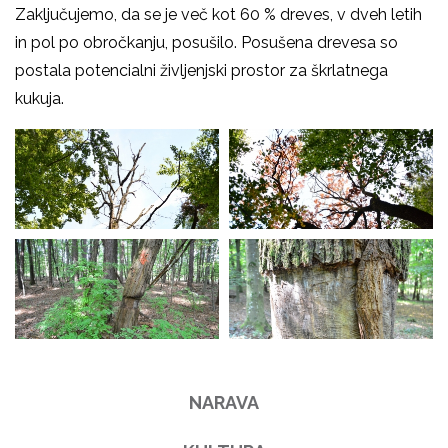
Zaključujemo, da se je več kot 60 % dreves, v dveh letih
in pol po obročkanju, posušilo. Posušena drevesa so
postala potencialni življenjski prostor za škrlatnega
kukuja.
NARAVA