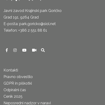
Javni zavod Krajinski park Goričko
Grad 191, 9264 Grad
E-pošta: park.goricko@siol.net
Telefon: +386 2 551 88 61
Kontakti
Pravno obvestilo
GDPR in piškotki
Odpiralni čas
Cenik 2025
Neposredni nadzor v naravi