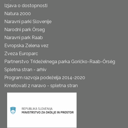
Izjava o dostopnosti
Natura 2000
Naravni parki Slovenije
Narodni park Őrseg
Naravni park Raab
Evropska Zelena vez
Zveza Europarc
Partnerstvo Trideželnega parka Goričko-Raab-Őrség
Spletna stran - arhiv
Program razvoja podeželja 2014-2020
Kmetovati z naravo - spletna stran