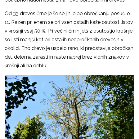
Od 33 dreves črne jelše se jih je po obročkanju posušilo
11. Razen pri enem se pri vseh ostalih kaže osutost listov
v krošnji vsaj 50 %. Pri večini črnih jelš z osutostjo krošnje
so listi manjši kot pri ostalih neobročkanih drevesih v
okolici. Eno drevo je uspelo rano, ki predstavlja obročkan
del, deloma zarasti in raste naprej brez vidnih znakov v
krošnji ali na deblu.