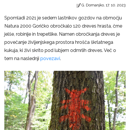
G. Domanjko, 17. 10. 2023
Spomladi 2021 je sedem lastnikov gozdov na območju
Natura 2000 Goričko obročkalo 120 dreves hrasta, črne
jelše, robinije in trepetlike. Namen obročkanja dreves je
povečanje življenjskega prostora hrošča škrlatnega
kukuja, ki živi skrito pod lubjem odmrlih dreves. Več o
tem na naslednji
povezavi
.