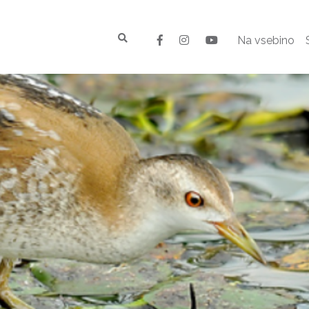
Na vsebino