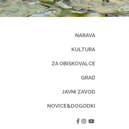
NARAVA
KULTURA
ZA OBISKOVALCE
GRAD
JAVNI ZAVOD
NOVICE&DOGODKI