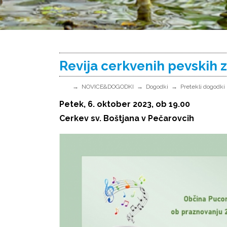
Revija cerkvenih pevskih 
NOVICE&DOGODKI
Dogodki
Pretekli dogodki
Petek, 6. oktober 2023, ob 19.00
Cerkev sv. Boštjana v Pečarovcih