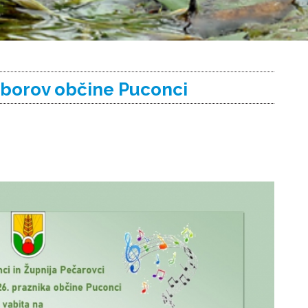
zborov občine Puconci