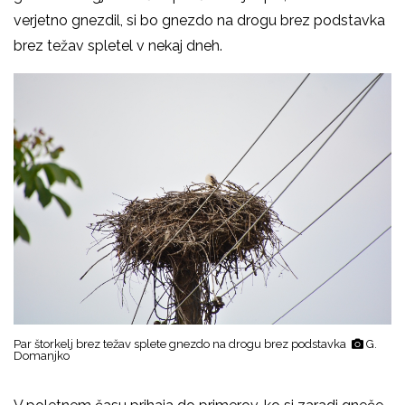
verjetno gnezdil, si bo gnezdo na drogu brez podstavka
brez težav spletel v nekaj dneh.
Par štorkelj brez težav splete gnezdo na drogu brez podstavka
G.
Domanjko