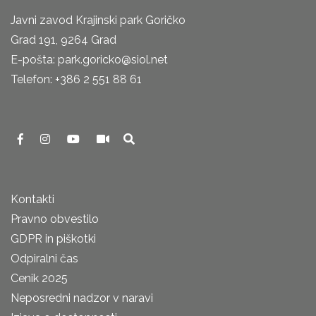
Javni zavod Krajinski park Goričko
Grad 191, 9264 Grad
E-pošta: park.goricko@siol.net
Telefon: +386 2 551 88 61
Kontakti
Pravno obvestilo
GDPR in piškotki
Odpiralni čas
Cenik 2025
Neposredni nadzor v naravi