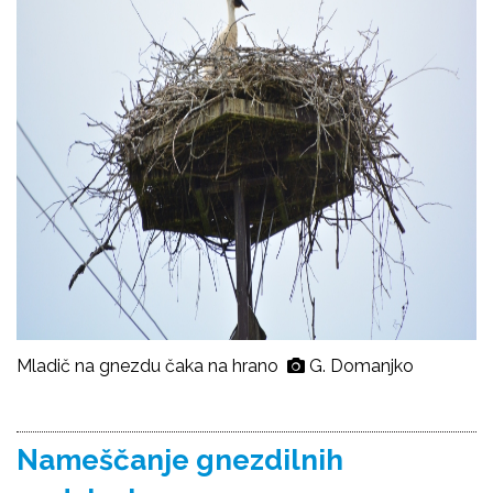
Mladič na gnezdu čaka na hrano
G. Domanjko
Nameščanje gnezdilnih