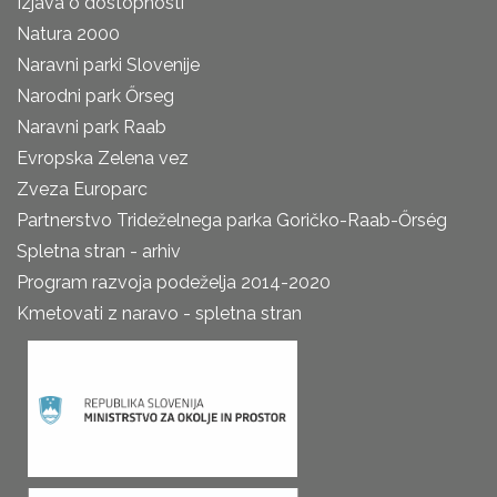
Izjava o dostopnosti
Natura 2000
Naravni parki Slovenije
Narodni park Őrseg
Naravni park Raab
Evropska Zelena vez
Zveza Europarc
Partnerstvo Trideželnega parka Goričko-Raab-Őrség
Spletna stran - arhiv
Program razvoja podeželja 2014-2020
Kmetovati z naravo - spletna stran