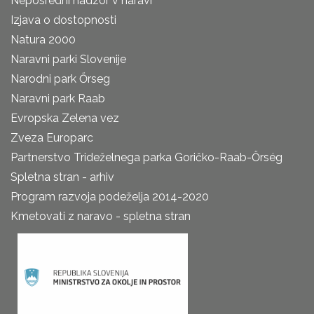
Neposredni nadzor v naravi
Izjava o dostopnosti
Natura 2000
Naravni parki Slovenije
Narodni park Őrseg
Naravni park Raab
Evropska Zelena vez
Zveza Europarc
Partnerstvo Trideželnega parka Goričko-Raab-Őrség
Spletna stran - arhiv
Program razvoja podeželja 2014-2020
Kmetovati z naravo - spletna stran