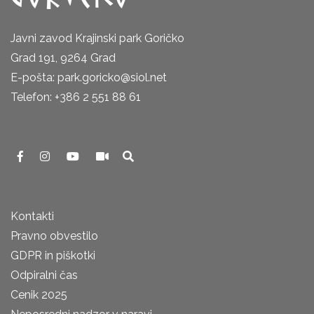
Javni zavod Krajinski park Goričko
Grad 191, 9264 Grad
E-pošta: park.goricko@siol.net
Telefon: +386 2 551 88 61
Kontakti
Pravno obvestilo
GDPR in piškotki
Odpiralni čas
Cenik 2025