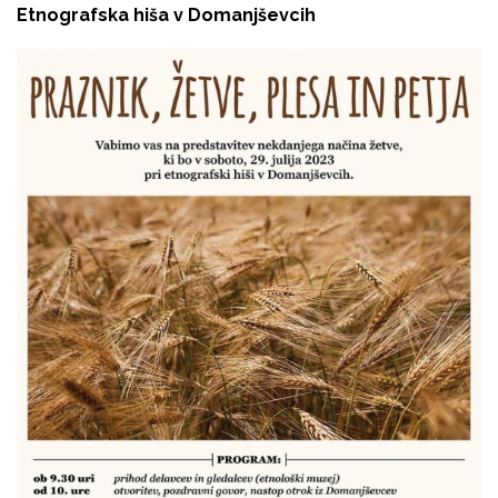
Etnografska hiša v Domanjševcih