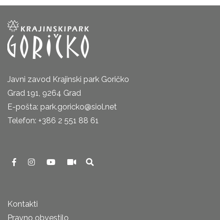
Javni zavod Krajinski park Goričko
Grad 191, 9264 Grad
E-pošta: park.goricko@siol.net
Telefon: +386 2 551 88 61
Kontakti
Pravno obvestilo