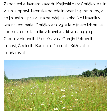
Zaposleni v Javnem zavodu Krajinski park Goričko je 1. in
2. junija opravil terenske oglede in ocenil 14 travnikov, ki
so jih lastniki prijavili na natečaj za izbiro NAJ travnik v
Krajinskem parku Goričko v 2023. V letošnjem izboru je
sodelovalo 10 lastnikov travnikov, ki se nahajajo pri
Gradu, v Vidoncih, Prosečki vasi, Gornjih Petrovcih,
Lucovi, Čepincih, Budincih, Dolencih, Križevcih in
Lončarovcih.