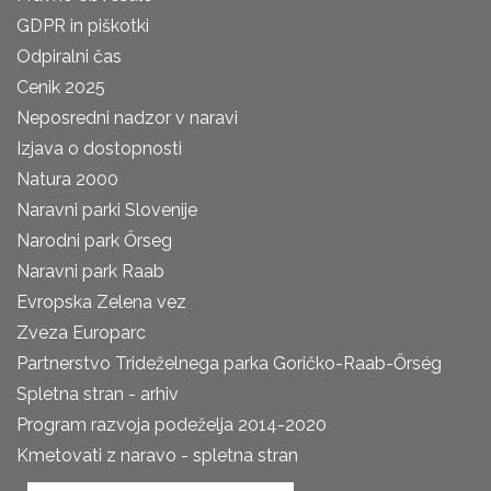
GDPR in piškotki
Odpiralni čas
Cenik 2025
Neposredni nadzor v naravi
Izjava o dostopnosti
Natura 2000
Naravni parki Slovenije
Narodni park Őrseg
Naravni park Raab
Evropska Zelena vez
Zveza Europarc
Partnerstvo Trideželnega parka Goričko-Raab-Őrség
Spletna stran - arhiv
Program razvoja podeželja 2014-2020
Kmetovati z naravo - spletna stran