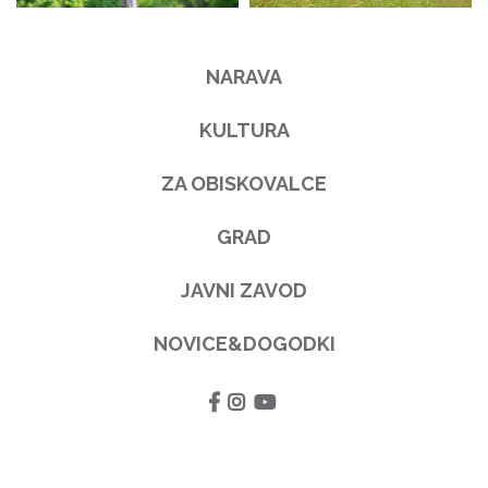
NARAVA
KULTURA
ZA OBISKOVALCE
GRAD
JAVNI ZAVOD
NOVICE&DOGODKI