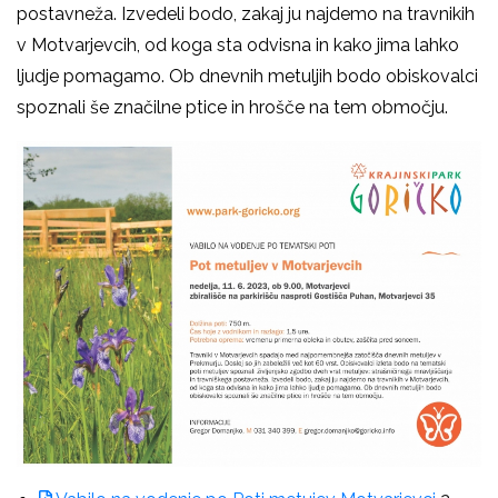
postavneža. Izvedeli bodo, zakaj ju najdemo na travnikih
v Motvarjevcih, od koga sta odvisna in kako jima lahko
ljudje pomagamo. Ob dnevnih metuljih bodo obiskovalci
spoznali še značilne ptice in hrošče na tem območju.