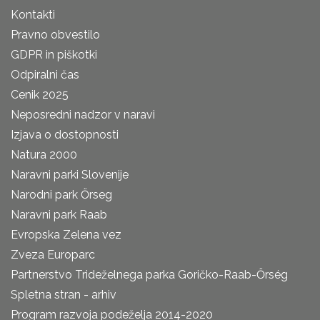
Kontakti
Pravno obvestilo
GDPR in piškotki
Odpiralni čas
Cenik 2025
Neposredni nadzor v naravi
Izjava o dostopnosti
Natura 2000
Naravni parki Slovenije
Narodni park Őrseg
Naravni park Raab
Evropska Zelena vez
Zveza Europarc
Partnerstvo Trideželnega parka Goričko-Raab-Őrség
Spletna stran - arhiv
Program razvoja podeželja 2014-2020