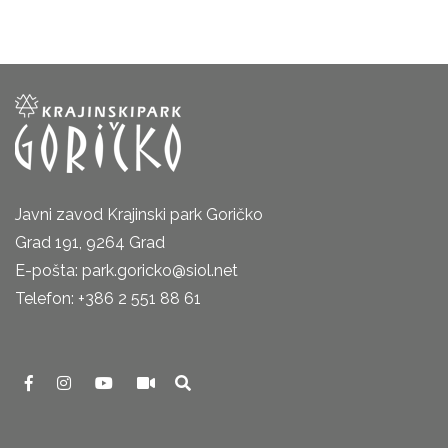
Javni zavod Krajinski park Goričko
Grad 191, 9264 Grad
E-pošta: park.goricko@siol.net
Telefon: +386 2 551 88 61