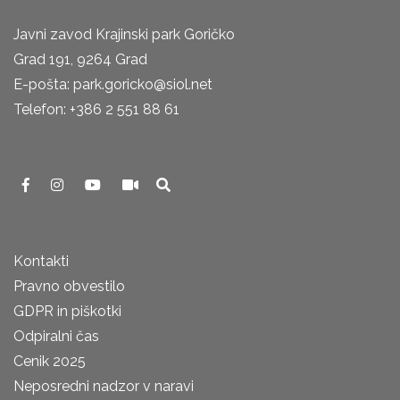
Javni zavod Krajinski park Goričko
Grad 191, 9264 Grad
E-pošta: park.goricko@siol.net
Telefon: +386 2 551 88 61
Kontakti
Pravno obvestilo
GDPR in piškotki
Odpiralni čas
Cenik 2025
Neposredni nadzor v naravi