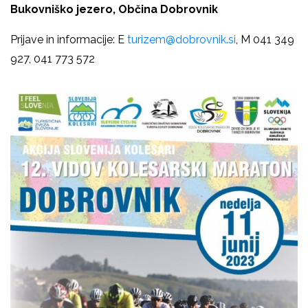
Bukovniško jezero, Občina Dobrovnik
Prijave in informacije: E
turizem@dobrovnik.si
, M 041 349
927, 041 773 572