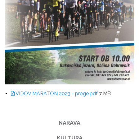
VIDOV MARATON 2023 - proge.pdf
7 MB
NARAVA
KULTURA