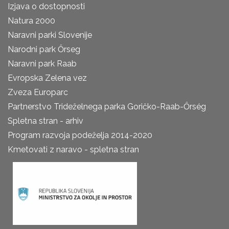
Izjava o dostopnosti
Natura 2000
Naravni parki Slovenije
Narodni park Őrseg
Naravni park Raab
Evropska Zelena vez
Zveza Europarc
Partnerstvo Trideželnega parka Goričko-Raab-Őrség
Spletna stran - arhiv
Program razvoja podeželja 2014-2020
Kmetovati z naravo - spletna stran