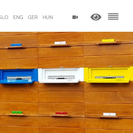
SLO
ENG
GER
HUN
MENU