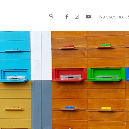
Na vsebino