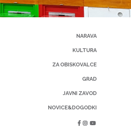
NARAVA
KULTURA
ZA OBISKOVALCE
GRAD
JAVNI ZAVOD
NOVICE&DOGODKI