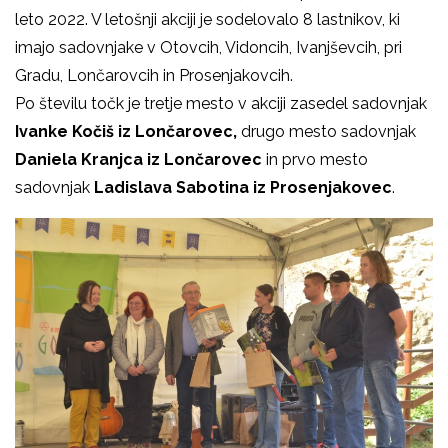
leto 2022. V letošnji akciji je sodelovalo 8 lastnikov, ki
imajo sadovnjake v Otovcih, Vidoncih, Ivanjševcih, pri
Gradu, Lončarovcih in Prosenjakovcih.
Po številu točk je tretje mesto v akciji zasedel sadovnjak
Ivanke Kočiš iz Lončarovec,
drugo mesto sadovnjak
Daniela Kranjca iz Lončarovec
in prvo mesto
sadovnjak
Ladislava Sabotina iz Prosenjakovec
.