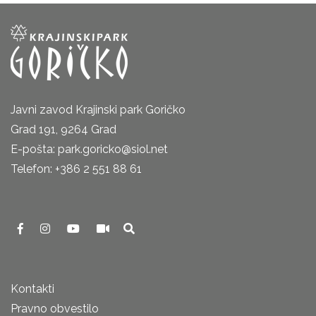
Javni zavod Krajinski park Goričko
Grad 191, 9264 Grad
E-pošta: park.goricko@siol.net
Telefon: +386 2 551 88 61
Kontakti
Pravno obvestilo