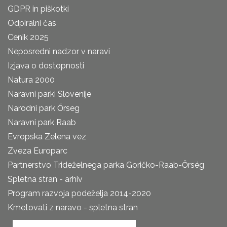
GDPR in piškotki
Odpiralni čas
Cenik 2025
Neposredni nadzor v naravi
Izjava o dostopnosti
Natura 2000
Naravni parki Slovenije
Narodni park Őrseg
Naravni park Raab
Evropska Zelena vez
Zveza Europarc
Partnerstvo Trideželnega parka Goričko-Raab-Őrség
Spletna stran - arhiv
Program razvoja podeželja 2014-2020
Kmetovati z naravo - spletna stran