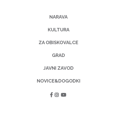
NARAVA
KULTURA
ZA OBISKOVALCE
GRAD
JAVNI ZAVOD
NOVICE&DOGODKI