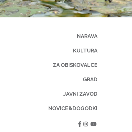
NARAVA
KULTURA
ZA OBISKOVALCE
GRAD
JAVNI ZAVOD
NOVICE&DOGODKI