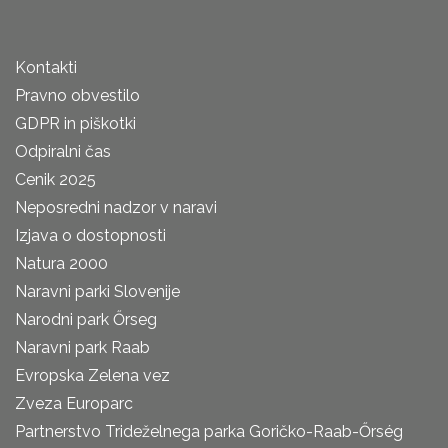
Kontakti
Pravno obvestilo
GDPR in piškotki
Odpiralni čas
Cenik 2025
Neposredni nadzor v naravi
Izjava o dostopnosti
Natura 2000
Naravni parki Slovenije
Narodni park Őrseg
Naravni park Raab
Evropska Zelena vez
Zveza Europarc
Partnerstvo Trideželnega parka Goričko-Raab-Őrség