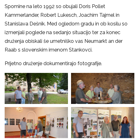
Spomine na leto 1992 so obujali Doris Pollet
Kammerlander, Robert Lukesch, Joachim Tajmel in
Stanislava Dešnik. Med ogledom gradu in ob kosilu so
izmenjali poglede na sedanjo situacijo ter za konec
druženja obiskali še umetniško vas Neumarkt an der
Raab s slovenskim imenom Stankovci.
Prijetno druženje dokumentirajo fotografije.