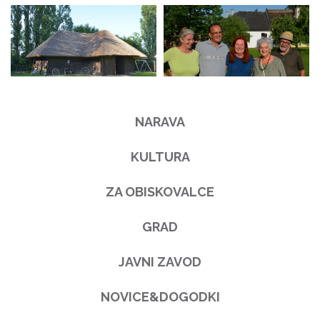
NARAVA
KULTURA
ZA OBISKOVALCE
GRAD
JAVNI ZAVOD
NOVICE&DOGODKI