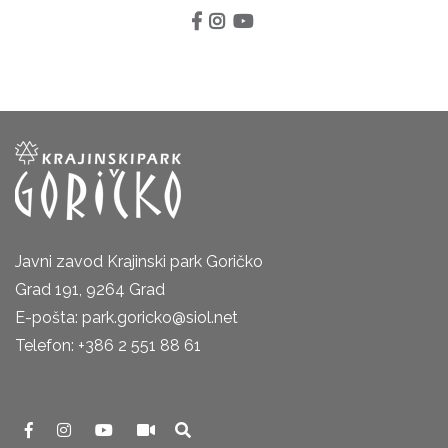
Javni zavod Krajinski park Goričko
Grad 191, 9264 Grad
E-pošta: park.goricko@siol.net
Telefon: +386 2 551 88 61