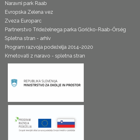
Naravni park Raab
Evropska Zelena vez
Zveza Europarc
Partnerstvo Trideželnega parka Goričko-Raab-Őrség
Spletna stran - arhiv
Program razvoja podeželja 2014-2020
Kmetovati z naravo - spletna stran