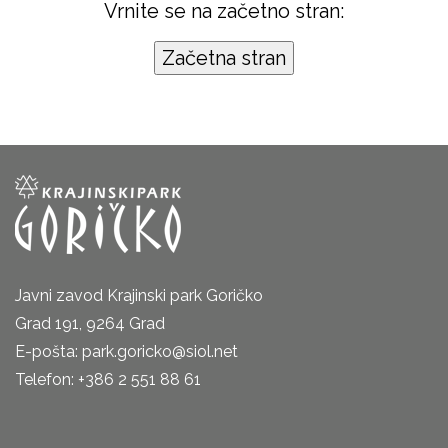
Vrnite se na začetno stran:
Javni zavod Krajinski park Goričko
Grad 191, 9264 Grad
E-pošta: park.goricko@siol.net
Telefon: +386 2 551 88 61