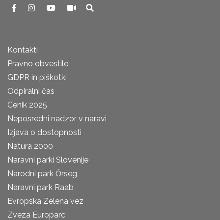
Kontakti
Pravno obvestilo
GDPR in piškotki
Odpiralni čas
Cenik 2025
Neposredni nadzor v naravi
Izjava o dostopnosti
Natura 2000
Naravni parki Slovenije
Narodni park Őrseg
Naravni park Raab
Evropska Zelena vez
Zveza Europarc