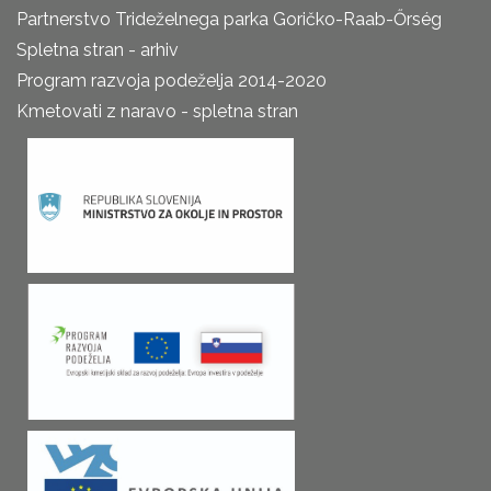
Partnerstvo Trideželnega parka Goričko-Raab-Őrség
Spletna stran - arhiv
Program razvoja podeželja 2014-2020
Kmetovati z naravo - spletna stran