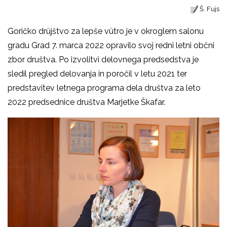
Š. Fujs
Goričko drüjštvo za lepše vütro je v okroglem salonu
gradu Grad 7. marca 2022 opravilo svoj redni letni občni
zbor društva. Po izvolitvi delovnega predsedstva je
sledil pregled delovanja in poročil v letu 2021 ter
predstavitev letnega programa dela društva za leto
2022 predsednice društva Marjetke Škafar.