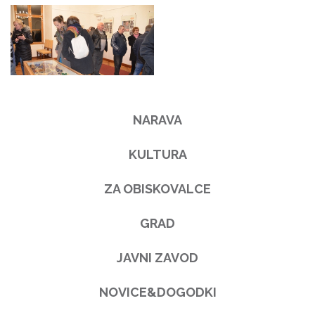
NARAVA
KULTURA
ZA OBISKOVALCE
GRAD
JAVNI ZAVOD
NOVICE&DOGODKI