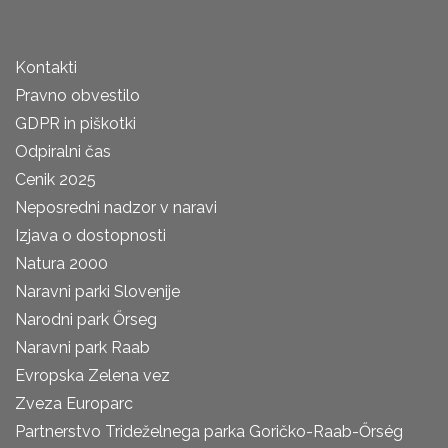
Kontakti
Pravno obvestilo
GDPR in piškotki
Odpiralni čas
Cenik 2025
Neposredni nadzor v naravi
Izjava o dostopnosti
Natura 2000
Naravni parki Slovenije
Narodni park Őrseg
Naravni park Raab
Evropska Zelena vez
Zveza Europarc
Partnerstvo Trideželnega parka Goričko-Raab-Őrség