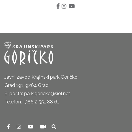
Javni zavod Krajinski park Goričko
Grad 191, 9264 Grad
E-pošta: park.goricko@siol.net
Telefon: +386 2 551 88 61