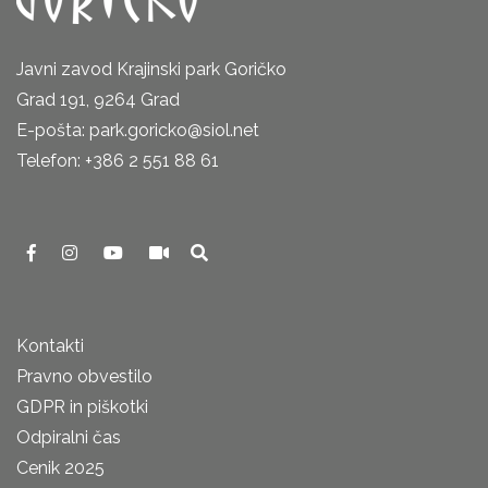
Javni zavod Krajinski park Goričko
Grad 191, 9264 Grad
E-pošta: park.goricko@siol.net
Telefon: +386 2 551 88 61
Kontakti
Pravno obvestilo
GDPR in piškotki
Odpiralni čas
Cenik 2025