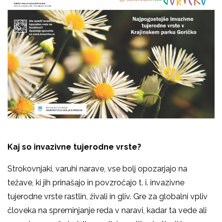
Kaj so invazivne tujerodne vrste?
Strokovnjaki, varuhi narave, vse bolj opozarjajo na
težave, ki jih prinašajo in povzročajo t. i. invazivne
tujerodne vrste rastlin, živali in gliv. Gre za globalni vpliv
človeka na spreminjanje reda v naravi, kadar ta vede ali