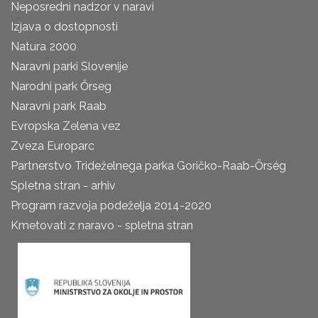
Neposredni nadzor v naravi
Izjava o dostopnosti
Natura 2000
Naravni parki Slovenije
Narodni park Őrseg
Naravni park Raab
Evropska Zelena vez
Zveza Europarc
Partnerstvo Trideželnega parka Goričko-Raab-Őrség
Spletna stran - arhiv
Program razvoja podeželja 2014-2020
Kmetovati z naravo - spletna stran