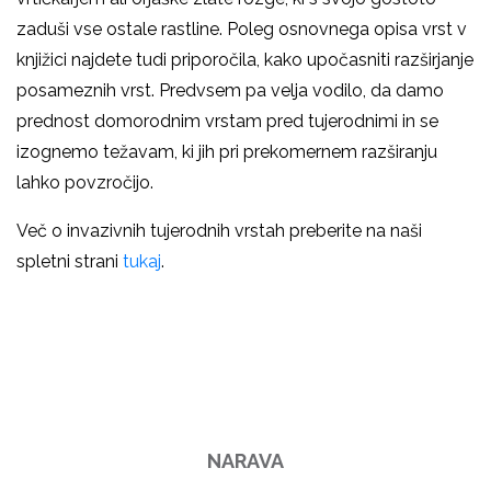
zaduši vse ostale rastline. Poleg osnovnega opisa vrst v
knjižici najdete tudi priporočila, kako upočasniti razširjanje
posameznih vrst. Predvsem pa velja vodilo, da damo
prednost domorodnim vrstam pred tujerodnimi in se
izognemo težavam, ki jih pri prekomernem razširanju
lahko povzročijo.
Več o invazivnih tujerodnih vrstah preberite na naši
spletni strani
tukaj
.
NARAVA