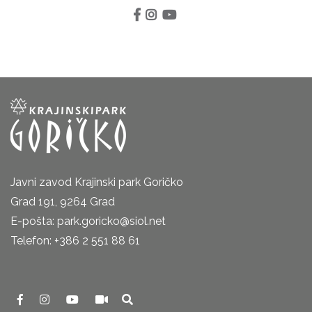
Javni zavod Krajinski park Goričko
Grad 191, 9264 Grad
E-pošta: park.goricko@siol.net
Telefon: +386 2 551 88 61