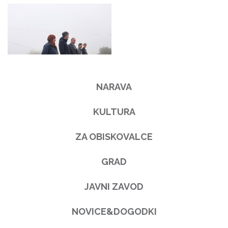
NARAVA
KULTURA
ZA OBISKOVALCE
GRAD
JAVNI ZAVOD
NOVICE&DOGODKI