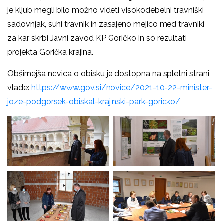
je kljub megli bilo možno videti visokodebelni travniški
sadovnjak, suhi travnik in zasajeno mejico med travniki
za kar skrbi Javni zavod KP Goričko in so rezultati
projekta Gorička krajina.
Obširnejša novica o obisku je dostopna na spletni strani
vlade:
https://www.gov.si/novice/2021-10-22-minister-
joze-podgorsek-obiskal-krajinski-park-goricko/