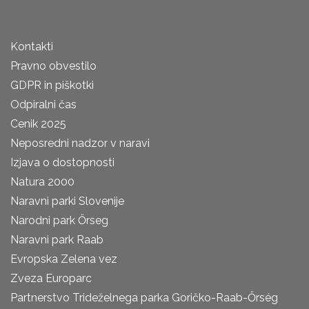
Kontakti
Pravno obvestilo
GDPR in piškotki
Odpiralni čas
Cenik 2025
Neposredni nadzor v naravi
Izjava o dostopnosti
Natura 2000
Naravni parki Slovenije
Narodni park Őrseg
Naravni park Raab
Evropska Zelena vez
Zveza Europarc
Partnerstvo Trideželnega parka Goričko-Raab-Őrség