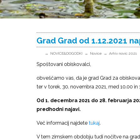
Grad Grad od 1.12.2021 na
NOVICE&DOGODKI
Novice
Arhiv novic 2021
Spoštovani obiskovalci,
obveščamo vas, da je grad Grad za obiskova
ter v torek, 30. novembra 2021, med 10.00 in 
Od 1. decembra 2021 do 28. februarja 2
predhodni najavi.
Več informacij najdete
tukaj
.
V tem zimskem obdobju tudi nočitve na gra