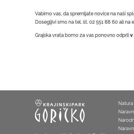
Vabimo vas, da spremljate novice na naši sple
Dosegljivi smo na tel. št. 02 551 88 60 ali na
Grajska vrata bomo za vas ponovno odprli
v
Natura
Naravni
Narodn
Naravn