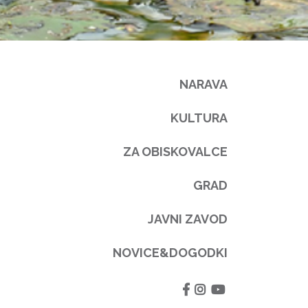
NARAVA
KULTURA
ZA OBISKOVALCE
GRAD
JAVNI ZAVOD
NOVICE&DOGODKI