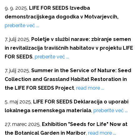
9. 9. 2025,
LIFE FOR SEEDS Izvedba
demonstracijskega dogodka v Motvarjevcih,
preberite več ...
7. julij 2025,
Poletje v službi narave: zbiranje semen
in revitalizacija traviščnih habitatov v projektu LIFE
FOR SEEDS
,
preberite več ...
7. julij 2025,
Summer in the Service of Nature: Seed
Collection and Grassland Habitat Restoration in
the LIFE FOR SEEDS Project
,
read more ...
5. maj 2025,
LIFE FOR SEEDS Deklaracija o uporabi
lokalnega semenskega materiala
,
preberite več ...
27. marec 2025,
Exhibition "Seeds for Life" Now at
the Botanical Garden in Maribor
,
read more ...