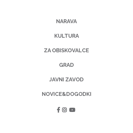
NARAVA
KULTURA
ZA OBISKOVALCE
GRAD
JAVNI ZAVOD
NOVICE&DOGODKI