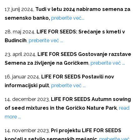
17. junij 2024,
Tudi v letu 2024 nabiramo semena za
semensko banko,
preberite več...
28. maj 2024,
LIFE FOR SEEDS: Srečanje s kmeti v
Budincih
, preberite več ...
23. april 2024,
LIFE FOR SEEDS
Gostovanje razstave
Semena za življenje na Goričkem
,
preberite več ...
16. januar 2024,
LIFE FOR SEEDS Postavili nov
informacijski pult
,
preberite več ...
14. december 2023,
LIFE FOR SEEDS Autumn sowing
of seed mixtures in the Goričko Nature Park
,
read
more ...
14. november 2023,
Pri projektu LIFE FOR SEEDS
končali s setvijo semenskih mešanic
,
preberite več ...