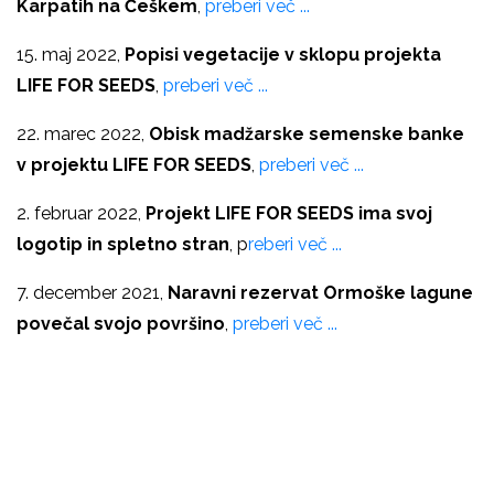
Karpatih na Češkem
,
preberi več ...
15. maj 2022,
Popisi vegetacije v sklopu projekta
LIFE FOR SEEDS
,
preberi več ...
22. marec 2022,
Obisk madžarske semenske banke
v projektu LIFE FOR SEEDS
,
preberi več ...
2. februar 2022,
Projekt LIFE FOR SEEDS ima svoj
logotip in spletno stran
, p
reberi več ...
7. december 2021,
Naravni rezervat Ormoške lagune
povečal svojo površino
,
preberi več ...