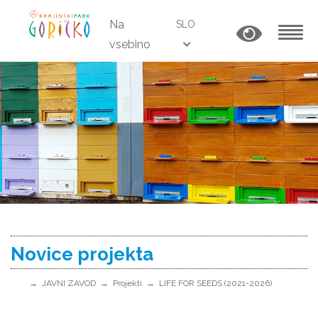
Na
SLO
vsebino
MENU
Novice projekta
JAVNI ZAVOD
Projekti
LIFE FOR SEEDS (2021-2026)