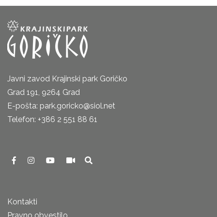
Javni zavod Krajinski park Goričko
Grad 191, 9264 Grad
E-pošta: park.goricko@siol.net
Telefon: +386 2 551 88 61
Kontakti
Pravno obvestilo