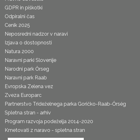
GDPR in piškotki
Odpiralni čas
Cenik 2025
Neposredni nadzor v naravi
Izjava o dostopnosti
Natura 2000
Naravni parki Slovenije
Narodni park Őrseg
Naravni park Raab
Evropska Zelena vez
Zveza Europarc
Partnerstvo Trideželnega parka Goričko-Raab-Őrség
Spletna stran - arhiv
Program razvoja podeželja 2014-2020
Kmetovati z naravo - spletna stran