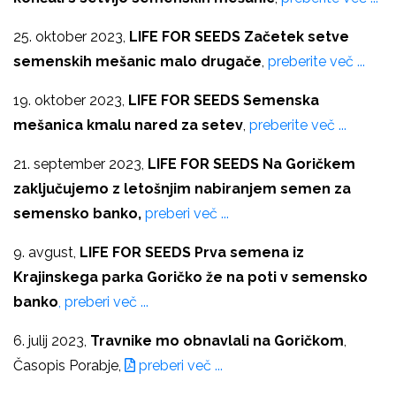
25. oktober 2023,
LIFE FOR SEEDS Začetek setve
semenskih mešanic malo drugače
,
preberite več ...
19. oktober 2023,
LIFE FOR SEEDS
Semenska
mešanica kmalu nared za setev
,
preberite več ...
21. september 2023,
LIFE FOR SEEDS
Na Goričkem
zaključujemo z letošnjim nabiranjem semen za
semensko banko,
preberi več ...
9. avgust,
LIFE FOR SEEDS Prva semena iz
Krajinskega parka Goričko že na poti v semensko
banko
, preberi več ...
6. julij 2023,
Travnike mo obnavlali na Goričkom
,
Časopis Porabje,
preberi več ...