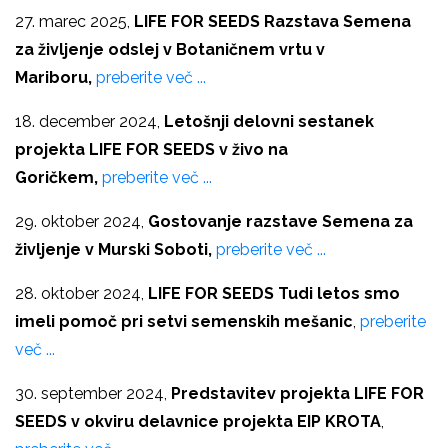
27. marec 2025,
LIFE FOR SEEDS Razstava Semena
za življenje odslej v Botaničnem vrtu v
Mariboru,
preberite več ...
18. december 2024,
Letošnji delovni sestanek
projekta LIFE FOR SEEDS v živo na
Goričkem,
preberite več ...
29. oktober 2024,
Gostovanje razstave Semena za
življenje v Murski Soboti,
preberite več ...
28. oktober 2024,
LIFE FOR SEEDS Tudi letos smo
imeli pomoč pri setvi semenskih mešanic
,
preberite
več ...
30. september 2024,
Predstavitev projekta LIFE FOR
SEEDS v okviru delavnice projekta EIP KROTA
,