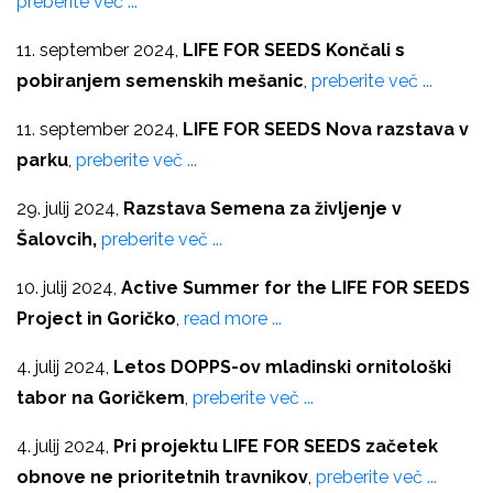
preberite več ...
11. september 2024,
LIFE FOR SEEDS Končali s
pobiranjem semenskih mešanic
,
preberite več ...
11. september 2024,
LIFE FOR SEEDS Nova razstava v
parku
,
preberite več ...
29. julij 2024,
Razstava Semena za življenje v
Šalovcih,
preberite več ...
10. julij 2024,
Active Summer for the LIFE FOR SEEDS
Project in Goričko
,
read more ...
4. julij 2024,
Letos DOPPS-ov mladinski ornitološki
tabor na Goričkem
,
preberite več ...
4. julij 2024,
Pri projektu LIFE FOR SEEDS začetek
obnove ne prioritetnih travnikov
,
preberite več ...