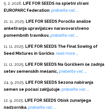
5. 2. 2026,
LIFE FOR SEEDS na spletni strani
EUROPARC Federation
,
preberite več ...
21. 11. 2025,
LIFE FOR SEEDS Poročilo analize
anketiranja upravljalcev naravovarstveno
pomembnih travnikov,
preberite več ...
11. 11. 2025,
LIFE FOR SEEDS The Final Sowing of
Seed Mixtures in Goričko
,
read more ...
11. 11. 2025,
LIFE FOR SEEDS Na Goričkem še zadnja
setev semenskih mešanic,
preberite več ...
24. 9. 2025,
LIFE FOR SEEDS Sezona nabiranja
semen se počasi zaključuje
,
preberite več ...
12. 9. 2025,
LIFE FOR SEEDS Obisk zunanjega
nadzornika
,
preberite več ...