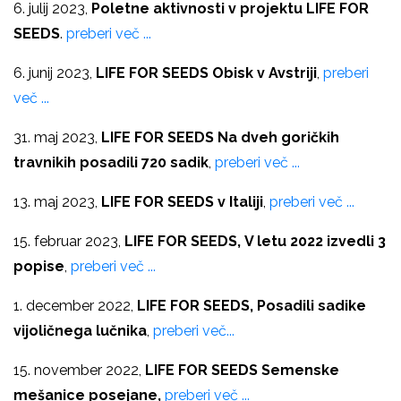
6. julij 2023,
Poletne aktivnosti v projektu LIFE FOR
SEEDS
.
preberi več ...
6. junij 2023,
LIFE FOR SEEDS Obisk v Avstriji
,
preberi
več ...
31. maj 2023,
LIFE FOR SEEDS Na dveh goričkih
travnikih posadili 720 sadik
,
preberi več ...
13. maj 2023,
LIFE FOR SEEDS v Italiji
,
preberi več ...
15. februar 2023,
LIFE FOR SEEDS,
V letu 2022 izvedli 3
popise
,
preberi več ...
1. december 2022,
LIFE FOR SEEDS,
Posadili sadike
vijoličnega lučnika
,
preberi več...
15. november 2022,
LIFE FOR SEEDS Semenske
mešanice posejane,
preberi več ...