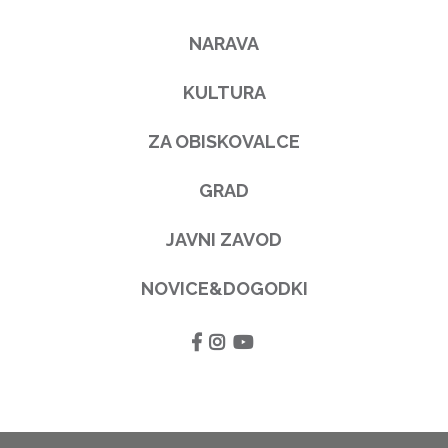
NARAVA
KULTURA
ZA OBISKOVALCE
GRAD
JAVNI ZAVOD
NOVICE&DOGODKI