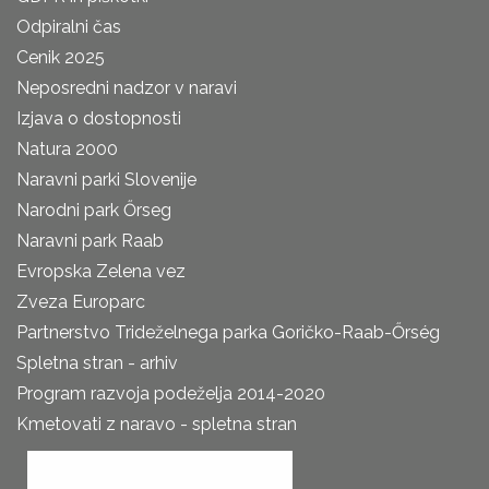
Odpiralni čas
Cenik 2025
Neposredni nadzor v naravi
Izjava o dostopnosti
Natura 2000
Naravni parki Slovenije
Narodni park Őrseg
Naravni park Raab
Evropska Zelena vez
Zveza Europarc
Partnerstvo Trideželnega parka Goričko-Raab-Őrség
Spletna stran - arhiv
Program razvoja podeželja 2014-2020
Kmetovati z naravo - spletna stran