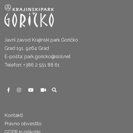
Javni zavod Krajinski park Goričko
Grad 191, 9264 Grad
E-pošta: park.goricko@siol.net
Telefon: +386 2 551 88 61
Kontakti
Pravno obvestilo
GDPR in piškotki