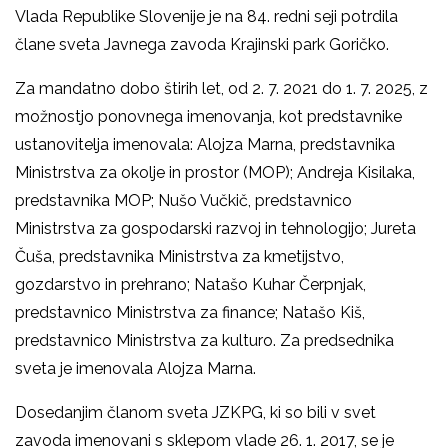
Vlada Republike Slovenije je na 84. redni seji potrdila
člane sveta Javnega zavoda Krajinski park Goričko.
Za mandatno dobo štirih let, od 2. 7. 2021 do 1. 7. 2025, z
možnostjo ponovnega imenovanja, kot predstavnike
ustanovitelja imenovala: Alojza Marna, predstavnika
Ministrstva za okolje in prostor (MOP); Andreja Kisilaka,
predstavnika MOP; Nušo Vučkič, predstavnico
Ministrstva za gospodarski razvoj in tehnologijo; Jureta
Čuša, predstavnika Ministrstva za kmetijstvo,
gozdarstvo in prehrano; Natašo Kuhar Čerpnjak,
predstavnico Ministrstva za finance; Natašo Kiš,
predstavnico Ministrstva za kulturo. Za predsednika
sveta je imenovala Alojza Marna.
Dosedanjim članom sveta JZKPG, ki so bili v svet
zavoda imenovani s sklepom vlade 26. 1. 2017, se je