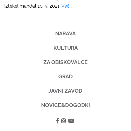
iztekel mandat 10. 5. 2021.
Več...
NARAVA
KULTURA
ZA OBISKOVALCE
GRAD
JAVNI ZAVOD
NOVICE&DOGODKI