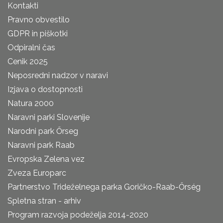
Kontakti
Pravno obvestilo
GDPR in piškotki
Odpiralni čas
Cenik 2025
Neposredni nadzor v naravi
Izjava o dostopnosti
Natura 2000
Naravni parki Slovenije
Narodni park Őrseg
Naravni park Raab
Evropska Zelena vez
Zveza Europarc
Partnerstvo Trideželnega parka Goričko-Raab-Őrség
Spletna stran - arhiv
Program razvoja podeželja 2014-2020