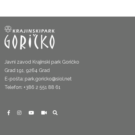
Javni zavod Krajinski park Goričko
Grad 191, 9264 Grad
E-pošta: park.goricko@siol.net
Telefon: +386 2 551 88 61