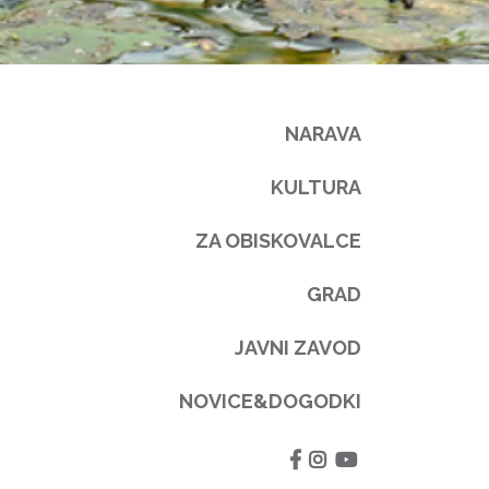
NARAVA
KULTURA
ZA OBISKOVALCE
GRAD
JAVNI ZAVOD
NOVICE&DOGODKI