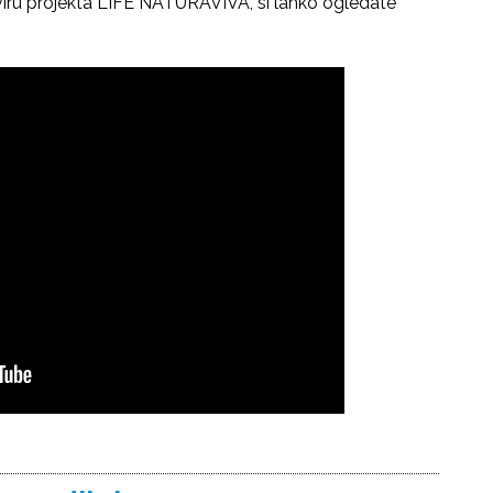
kviru projekta LIFE NATURAVIVA, si lahko ogledate