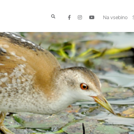
Na vsebino