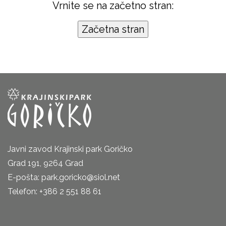
Vrnite se na začetno stran:
Javni zavod Krajinski park Goričko
Grad 191, 9264 Grad
E-pošta: park.goricko@siol.net
Telefon: +386 2 551 88 61