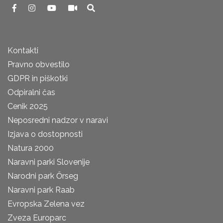
Kontakti
Pravno obvestilo
GDPR in piškotki
Odpiralni čas
Cenik 2025
Neposredni nadzor v naravi
Izjava o dostopnosti
Natura 2000
Naravni parki Slovenije
Narodni park Őrseg
Naravni park Raab
Evropska Zelena vez
Zveza Europarc