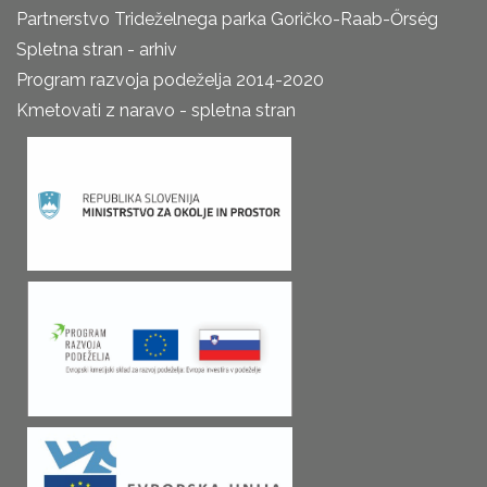
Partnerstvo Trideželnega parka Goričko-Raab-Őrség
Spletna stran - arhiv
Program razvoja podeželja 2014-2020
Kmetovati z naravo - spletna stran