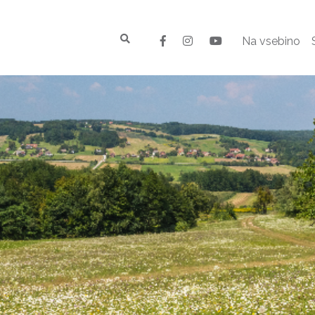
Na vsebino