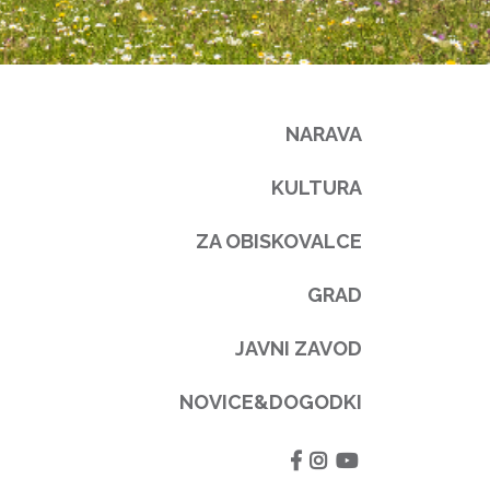
NARAVA
KULTURA
ZA OBISKOVALCE
GRAD
JAVNI ZAVOD
NOVICE&DOGODKI