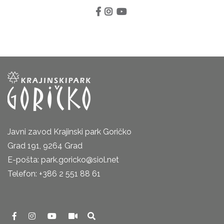
Javni zavod Krajinski park Goričko
Grad 191, 9264 Grad
E-pošta: park.goricko@siol.net
Telefon: +386 2 551 88 61