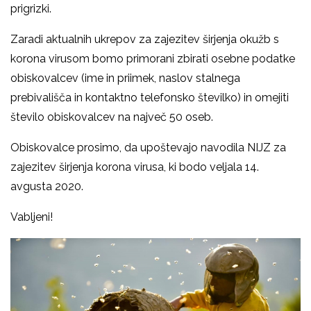
prigrizki.
Zaradi aktualnih ukrepov za zajezitev širjenja okužb s
korona virusom bomo primorani zbirati osebne podatke
obiskovalcev (ime in priimek, naslov stalnega
prebivališča in kontaktno telefonsko številko) in omejiti
število obiskovalcev na največ 50 oseb.
Obiskovalce prosimo, da upoštevajo navodila NIJZ za
zajezitev širjenja korona virusa, ki bodo veljala 14.
avgusta 2020.
Vabljeni!