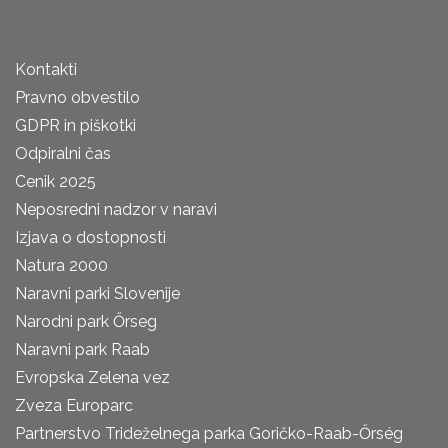
Kontakti
Pravno obvestilo
GDPR in piškotki
Odpiralni čas
Cenik 2025
Neposredni nadzor v naravi
Izjava o dostopnosti
Natura 2000
Naravni parki Slovenije
Narodni park Őrseg
Naravni park Raab
Evropska Zelena vez
Zveza Europarc
Partnerstvo Trideželnega parka Goričko-Raab-Őrség