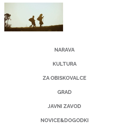
NARAVA
KULTURA
ZA OBISKOVALCE
GRAD
JAVNI ZAVOD
NOVICE&DOGODKI