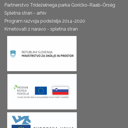
Partnerstvo Trideželnega parka Goričko-Raab-Őrség
Spletna stran - arhiv
Program razvoja podeželja 2014-2020
Kmetovati z naravo - spletna stran