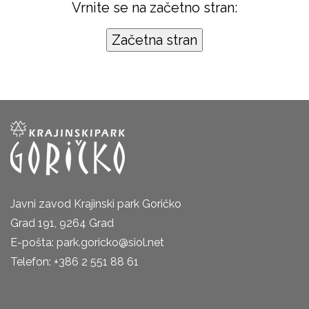
Vrnite se na začetno stran:
Javni zavod Krajinski park Goričko
Grad 191, 9264 Grad
E-pošta: park.goricko@siol.net
Telefon: +386 2 551 88 61