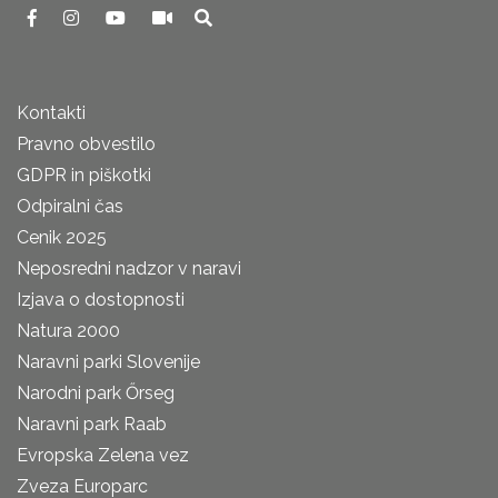
Kontakti
Pravno obvestilo
GDPR in piškotki
Odpiralni čas
Cenik 2025
Neposredni nadzor v naravi
Izjava o dostopnosti
Natura 2000
Naravni parki Slovenije
Narodni park Őrseg
Naravni park Raab
Evropska Zelena vez
Zveza Europarc