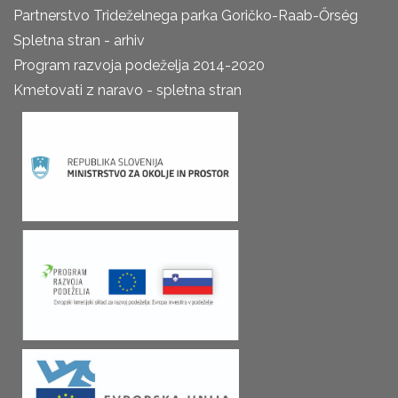
Partnerstvo Trideželnega parka Goričko-Raab-Őrség
Spletna stran - arhiv
Program razvoja podeželja 2014-2020
Kmetovati z naravo - spletna stran