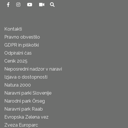
Kontakti
Pravno obvestilo
GDPR in piškotki
Odpiralni čas
Cenik 2025
Neposredni nadzor v naravi
Izjava o dostopnosti
Natura 2000
Naravni parki Slovenije
Narodni park Őrseg
Naravni park Raab
Evropska Zelena vez
Zveza Europarc