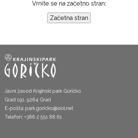
Vrnite se na začetno stran:
Javni zavod Krajinski park Goričko
Grad 191, 9264 Grad
E-pošta: park.goricko@siol.net
Telefon: +386 2 551 88 61