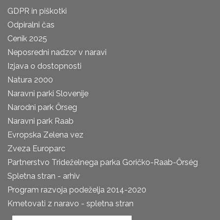
GDPR in piškotki
Odpiralni čas
Cenik 2025
Neposredni nadzor v naravi
Izjava o dostopnosti
Natura 2000
Naravni parki Slovenije
Narodni park Őrseg
Naravni park Raab
Evropska Zelena vez
Zveza Europarc
Partnerstvo Trideželnega parka Goričko-Raab-Őrség
Spletna stran - arhiv
Program razvoja podeželja 2014-2020
Kmetovati z naravo - spletna stran