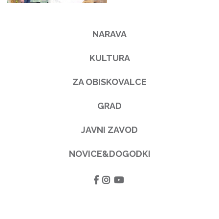
NARAVA
KULTURA
ZA OBISKOVALCE
GRAD
JAVNI ZAVOD
NOVICE&DOGODKI