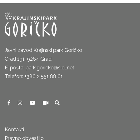
Javni zavod Krajinski park Goričko
Grad 191, 9264 Grad
E-pošta: park.goricko@siol.net
Telefon: +386 2 551 88 61
Kontakti
Pravno obvestilo