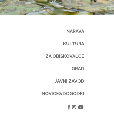
NARAVA
KULTURA
ZA OBISKOVALCE
GRAD
JAVNI ZAVOD
NOVICE&DOGODKI