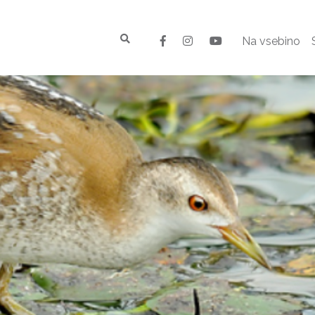
Na vsebino